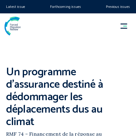
Latest issue
Forthcoming issues
Previous issues
Un programme
d’assurance destiné à
dédommager les
déplacements dus au
climat
RMF 74 – Financement de la réponse au