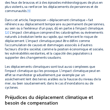
des feux de brousse, et à des épisodes météorologiques de plus en
plus violents, va renforcer les déplacements de personnes et de
communautés.
[1]
Dans cet article, l’expression « déplacement climatique » fait
référence au déplacement temporaire ou permanent de personnes,
au sein ou à l’extérieur d’un pays, dû en partie à l’impact climatique.
[2]
L’impact climatique comprend les catastrophes ou événements
naturels à évolution lente ou rapide, qui renforcent le risque de
déplacement. L’impact climatique peut être défini comme
l’accumulation de causes et dommages associés à d’autres
facteurs d’ordre sociétal, comme la position économique et sociale,
les vulnérabilités existantes, et la capacité des populations à
supporter des changements soudains.
Les déplacements climatiques sont tout aussi complexes que
l’impact climatique qui les provoque. L’impact climatique peut en
effet se manifester graduellement, par exemple par un
assèchement lent des terres arables ou la hausse du niveau de la
mer, ou bien soudainement, dans le cas d’inondations ou de
cyclones.
Préjudices du déplacement climatique et
besoin de compensation