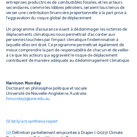
entreprises productrices de combustibles fossiles, et les acteurs
secondaires, comme les lobbies pétroliers, seraient tous tenus de
verser une contribution financière proportionnelle à la part prise à
l’aggravation du risque global de déplacement.
Un programme d’assurance visant à dédommager les victimes de
déplacements climatiques nous permettrait d’accorder aux
personnes touchées par l’impact climatique l’indemnisation à
laquelle elles ont droit. Ce programme permettrait également de
mieux comprendre la part de responsabilité de chacun et de veiller
à ce que les acteurs qui aggravent le risque de déplacement
contribuent de manière adéquate au dédommagement climatique.
Harrison Munday
Doctorant en philosophie politique et sociale
Université de Nouvelle-Angleterre, Australie
hmunday3@une.edu.au
[1]
bit.ly/ar5-synthesis-report
[2]
Définition partiellement empruntée à Draper J (2023)
Climate