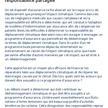
responsabilité partagée
Un tel dispositif d’assurance se focaliserait sur le risque accru de
déplacement que provoque l’impact climatique. Comme dans les
cas de négligence médicale aux causes complexes et où la
responsabilité est difficile à déterminer, qui ont conduit à l’adoption
de modèles d’indemnisation par assurance afin de compenser les
patients lésés, les difficultés à déterminer la responsabilité du
déplacement climatique devraient nous encourager à envisager un
programme d’assurance qui permettrait de dédommager les
victimes de déplacement climatique. Dans le cadre d’un tel
programme toute personne déplacée, directement ou
indirectement, en raison de l’impact climatique, ainsi que toute
personne affectée d’autres manières par cet impact, aurait droit à
un dédommagement.
Cette approche est un moyen plus efficace de financer les
réparations liées aux déplacements climatiques et de réparer les
dommages causés par le climat. Dès lors, quels sont les acteurs qui
doivent être assujettis à ce programme d’assurance ?
Les débats visant à déterminer qui doit contribuer au
dédommagement climatique, et qui doit être assujetti à un
programme d’assurance, s’intéressent essentiellement aux États-
nations à fortes émissions qui ont beaucoup profité d’activités
émettrices de carbone. Cette désignation des responsabilités repose