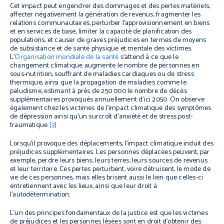
Cet impact peut engendrer des dommages et des pertes matériels,
affecter négativement la génération de revenus, fragmenter les
relations communautaires, perturber l’approvisionnement en biens
et en services de base, limiter la capacité de planification des
populations, et causer de graves préjudices en termes de moyens
de subsistance et de santé physique et mentale des victimes.
L’
Organisation mondiale de la santé
s’attend à ce que le
changement climatique augmente le nombre de personnes en
sous-nutrition, souffrant de maladies cardiaques ou de stress
thermique, ainsi que la propagation de maladies comme le
paludisme, estimant à près de 250 000 le nombre de décès
supplémentaires provoqués annuellement d’ici 2050. On observe
également chez les victimes de l’impact climatique des symptômes
de dépression ainsi qu’un surcroît d’anxiété et de stress post-
traumatique.
[3]
Lorsqu’il provoque des déplacements, l’impact climatique induit des
préjudices supplémentaires. Les personnes déplacées peuvent, par
exemple, perdre leurs biens, leurs terres, leurs sources de revenus
et leur territoire. Ces pertes perturbent, voire détruisent, le mode de
vie de ces personnes, mais elles brisent aussi le lien que celles-ci
entretiennent avec les lieux, ainsi que leur droit à
l’autodétermination.
L’un des principes fondamentaux de la justice est que les victimes
de préjudices et les personnes lésées sont en droit d’obtenir des