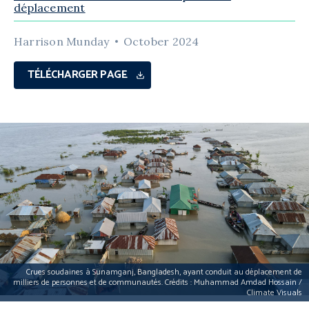
déplacement
Harrison Munday
October 2024
TÉLÉCHARGER PAGE
Crues soudaines à Sunamganj, Bangladesh, ayant conduit au déplacement de
milliers de personnes et de communautés. Crédits : Muhammad Amdad Hossain /
Climate Visuals