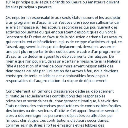
sur le principe que les plus grands pollueurs ou émetteurs doivent
être les principaux payeurs.
Or, imputer la responsabilité aux seuls États-nations et les assujettir
à un programme d’assurance n’est pas une réponse suffisante, car
elle fait l’impasse sur les acteurs secondaires qui poursuivent des
activités polluantes ou qui encouragent des politiques qui vont à
l’encontre de l’action en faveur de la réduction carbone. Les acteurs
qui contribuent et bénéficient le plus de ce type d’activités, et qui, ce
faisant, aggravent le risque de déplacement, devraient assumer
une part plus importante des coûts dans le cadre d’un programme
d’assurance dédommageant les déplacements climatiques. De
même que l’on pourrait, dans une certaine mesure, tenir la National
Rifle Association of America pour moralement responsable des
dommages causés par l’utilisation des armes à feu, nous devrions
envisager de tenir les lobbies des combustibles fossiles pour
responsables de l’augmentation du risque de déplacement.
Concrètement, un tel fonds d’assurance dédié au déplacement
climatique recueillerait les contributions des responsables
primaires et secondaires du changement climatique, à savoir des
États-nations, des entreprises productrices de combustibles fossiles,
des lobbies ou des secteurs d’activité. Cet apport financier servirait
alors à dédommager les personnes déplacées ou affectées par
l’impact climatique. Les contributions d’acteurs secondaires,
comme les industries à fortes émissions et les lobbies des