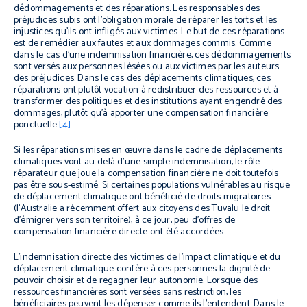
dédommagements et des réparations. Les responsables des
préjudices subis ont l’obligation morale de réparer les torts et les
injustices qu’ils ont infligés aux victimes. Le but de ces réparations
est de remédier aux fautes et aux dommages commis. Comme
dans le cas d’une indemnisation financière, ces dédommagements
sont versés aux personnes lésées ou aux victimes par les auteurs
des préjudices. Dans le cas des déplacements climatiques, ces
réparations ont plutôt vocation à redistribuer des ressources et à
transformer des politiques et des institutions ayant engendré des
dommages, plutôt qu’à apporter une compensation financière
ponctuelle.
[4]
Si les réparations mises en œuvre dans le cadre de déplacements
climatiques vont au-delà d’une simple indemnisation, le rôle
réparateur que joue la compensation financière ne doit toutefois
pas être sous-estimé. Si certaines populations vulnérables au risque
de déplacement climatique ont bénéficié de droits migratoires
(l’Australie a récemment offert aux citoyens des Tuvalu le droit
d’émigrer vers son territoire), à ce jour, peu d’offres de
compensation financière directe ont été accordées.
L’indemnisation directe des victimes de l’impact climatique et du
déplacement climatique confère à ces personnes la dignité de
pouvoir choisir et de regagner leur autonomie. Lorsque des
ressources financières sont versées sans restriction, les
bénéficiaires peuvent les dépenser comme ils l’entendent. Dans le