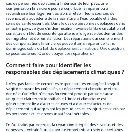
cas de personnes déplacées à l’intérieur de leur pays, une
compensation financière pourra contribuer à réparer ou à
reconstruire leur logement ou abri, à rétablir leurs sources de
revenus, et à accéder à de la nourriture, à l’eau potable et à des
soins de santé essentiels. Dans le cas de personnes déplacées dans
un autre pays, ce type d’indemnisation favorise la libre circulation et
constitue un filet de sécurité qui atténue l’urgence des demandes
de migration et de réinstallation. Les réparations qui comprennent
des compensations financières peuvent ainsi réparer certains
dommages subis du fait du déplacement climatique. Une question
se pose, toutefois : Qui doit payer ces réparations ?
Comment faire pour identifier les
responsables des déplacements climatiques ?
Il n’est pas facile de cerner les responsabilités engagées lorsqu’il
s’agit de couvrir les coûts liés au déplacement climatique étant
donné qu’un effet n’est pas forcément produit par une cause
unique et clairement identifiable. L’impact climatique est
généralement lié à d’autres causes et à d’autres facteurs de
déplacement qui aggravent les préjudices et les injustices subis par
les personnes et les communautés vulnérables.
En Australie, par exemple, la répartition inégale des revenus et des
richesses a entraîné une pauvreté importante au sein de certaines