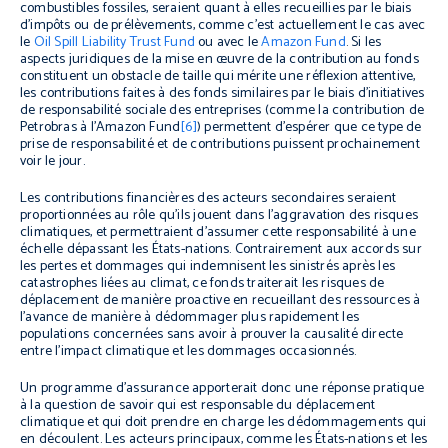
combustibles fossiles, seraient quant à elles recueillies par le biais
d’impôts ou de prélèvements, comme c’est actuellement le cas avec
le
Oil Spill Liability Trust Fund
ou avec le
Amazon Fund
. Si les
aspects juridiques de la mise en œuvre de la contribution au fonds
constituent un obstacle de taille qui mérite une réflexion attentive,
les contributions faites à des fonds similaires par le biais d’initiatives
de responsabilité sociale des entreprises (comme la contribution de
Petrobras à l’Amazon Fund
[6]
) permettent d’espérer que ce type de
prise de responsabilité et de contributions puissent prochainement
voir le jour.
Les contributions financières des acteurs secondaires seraient
proportionnées au rôle qu’ils jouent dans l’aggravation des risques
climatiques, et permettraient d’assumer cette responsabilité à une
échelle dépassant les États-nations. Contrairement aux accords sur
les pertes et dommages qui indemnisent les sinistrés après les
catastrophes liées au climat, ce fonds traiterait les risques de
déplacement de manière proactive en recueillant des ressources à
l’avance de manière à dédommager plus rapidement les
populations concernées sans avoir à prouver la causalité directe
entre l’impact climatique et les dommages occasionnés.
Un programme d’assurance apporterait donc une réponse pratique
à la question de savoir qui est responsable du déplacement
climatique et qui doit prendre en charge les dédommagements qui
en découlent. Les acteurs principaux, comme les États-nations et les