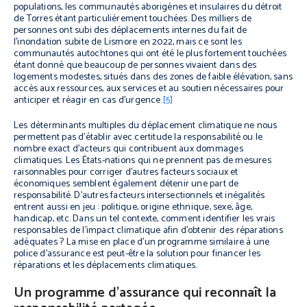
populations, les communautés aborigènes et insulaires du détroit
de Torres étant particulièrement touchées. Des milliers de
personnes ont subi des déplacements internes du fait de
l’inondation subite de Lismore en 2022, mais ce sont les
communautés autochtones qui ont été le plus fortement touchées
étant donné que beaucoup de personnes vivaient dans des
logements modestes, situés dans des zones de faible élévation, sans
accès aux ressources, aux services et au soutien nécessaires pour
anticiper et réagir en cas d’urgence.
[5]
Les déterminants multiples du déplacement climatique ne nous
permettent pas d’établir avec certitude la responsabilité ou le
nombre exact d’acteurs qui contribuent aux dommages
climatiques. Les États-nations qui ne prennent pas de mesures
raisonnables pour corriger d’autres facteurs sociaux et
économiques semblent également détenir une part de
responsabilité. D’autres facteurs intersectionnels et inégalités
entrent aussi en jeu : politique, origine ethnique, sexe, âge,
handicap, etc. Dans un tel contexte, comment identifier les vrais
responsables de l’impact climatique afin d’obtenir des réparations
adéquates ? La mise en place d’un programme similaire à une
police d’assurance est peut-être la solution pour financer les
réparations et les déplacements climatiques.
Un programme d’assurance qui reconnaît la