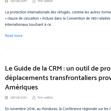
28/09/2017
fmr-editor
La protection internationale des réfugiés, comme les autres form
« clause de cessation » incluse dans la Convention de 1951 relative
internationaux touchant à ce…
Read more
Le Guide de la CRM : un outil de pr
déplacements transfrontaliers pro
Amériques
28/09/2017
fmr-editor
En novembre 2016, au Honduras, la Conférence régionale sur les mi