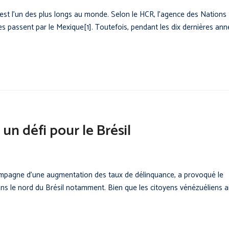
 est l’un des plus longs au monde. Selon le HCR, l’agence des Nations
passent par le Mexique[1]. Toutefois, pendant les dix dernières ann
n défi pour le Brésil
compagne d’une augmentation des taux de délinquance, a provoqué le
s le nord du Brésil notamment. Bien que les citoyens vénézuéliens a