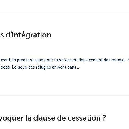
es d’intégration
rouvent en première ligne pour faire face au déplacement des réfugiés 
riodes. Lorsque des réfugiés arrivent dans…
voquer la clause de cessation ?