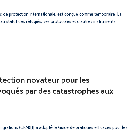
es de protection internationale, est conçue comme temporaire. La
 au statut des réfugiés, ses protocoles et d’autres instruments
otection novateur pour les
voqués par des catastrophes aux
grations (CRM)[1] a adopté le Guide de pratiques efficaces pour les