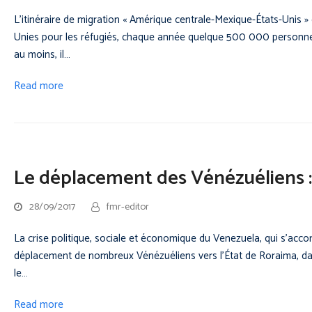
L’itinéraire de migration « Amérique centrale-Mexique-États-Unis »
Unies pour les réfugiés, chaque année quelque 500 000 personnes 
au moins, il…
Read more
Le déplacement des Vénézuéliens : u
28/09/2017
fmr-editor
La crise politique, sociale et économique du Venezuela, qui s’ac
déplacement de nombreux Vénézuéliens vers l’État de Roraima, dan
le…
Read more