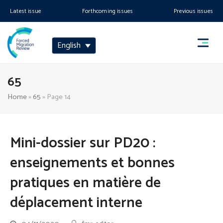
Latest issue
Forthcoming issues
Previous issues
English
65
Home
»
65
»
Page 14
Mini-dossier sur PD20 :
enseignements et bonnes
pratiques en matière de
déplacement interne