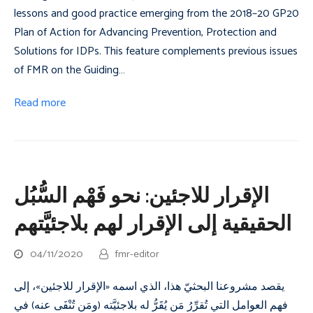
lessons and good practice emerging from the 2018–20 GP20
Plan of Action for Advancing Prevention, Protection and
Solutions for IDPs. This feature complements previous issues
of FMR on the Guiding…
Read more
الإقرار للاجئين: نحو فَهْم السُّبُل
الحقيقية إلى الإقرار لهم بلاجئيَّتهم
04/11/2020
fmr-editor
يقصد مشروعنا البحثيّ هذا، الذي اسمه «الإقرار للاجئين»، إلى
فهم العوامل التي تُقرِّرُ مَن يُقَرُّ له بلاجئيَّته (ومَن تُنْفَى عنه) في