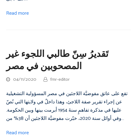
Read more
تَقديرُ سِنّ طالبي اللجوء غير
المصحوبين في مصر
04/11/2020
fmr-editor
تقع على عاتق مفوضيَّة اللاجئين في مصر المسؤولية التشغيلية
عن إجراء تقرير صفة اللاجئ، وهذا داخلٌ في ولايتها التي نُصّ
عليها في مذكرة تفاهمٍ سنةَ 1954 أبرمت بينها وبين الحكومة.
وفي أوائل سنة 2020، خبّرت مفوضيَّة اللاجئين أن 38% من…
Read more