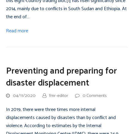
this eight-country trading bloc[1] has risen significantly since
2014, mainly due to conflicts in South Sudan and Ethiopia. At
the end of…
Read more
Preventing and preparing for
disaster displacement
04/11/2020
fmr-editor
0 Comments
In 2019, there were three times more internal
displacements caused by disasters than by conflict and
violence. According to estimates by the Internal
Displacement Monitoring Centre (IDMC), there were 24.9