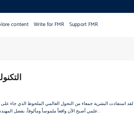
plore content
Write for FMR
Support FMR
التكنول
لقد استفادت البشرية جمعاء من التحول العالمي الملحوظ الذي جاء على 
علمي أصبح الآن واقعاً ملموساً ومألوفاً، بفضل المهندسين والشركات التي دفعهم حافز تحدي المشكلات والرغبة في حلها من…