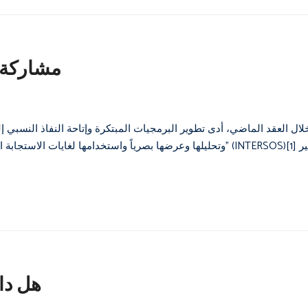
مشاركة ا
لال العقد الماضي، أدى تطوير البرمجيات المبتكرة وإتاحة النفاذ النسبي إ
هل دائ