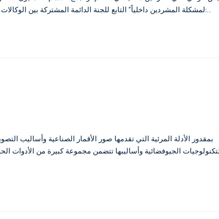
لمشكلة المشردين داخلياً" التابع للجنة الدائمة المشتركة بين الوكالات ثلاثة خيارات للتوطين من أجل الحلول المستدامة للنازحين داخلياً، وهي:…
بمقدور الأدلة المرئية التي تقدمها صور الأقمار الصناعية وأساليب التصوير
تكنولوجيات الجيوفضائية وأساليبها تتضمن مجموعة كبيرة من الأدوات الحد