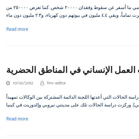
في الحادي عشر من مارس/آذار ٢٠١١، ضرب اليابان زلزالٌ وأمواجُ تسونامي ما أسفر عن سقوط وفقدان ٢٠٠٠٠ شخص. كما تعرض ٢٥٠٠٠٠ من
Read more
 العمل الإنساني في المناطق الحضرية
10/02/2012
fmr-editor
ة الحالات التي أعدتها اللجنة الدائمة المشتركة بين الوكالات تمهيداً
Read more