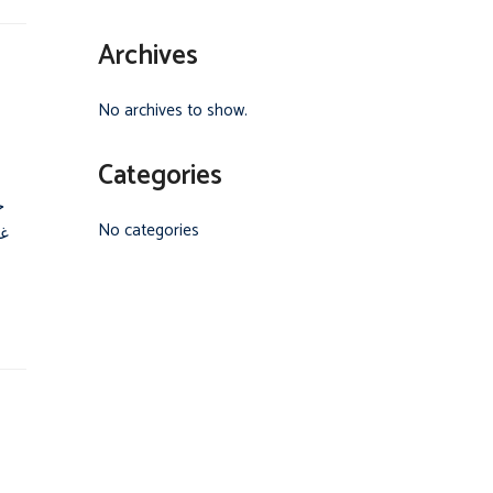
Archives
No archives to show.
Categories
خ
No categories