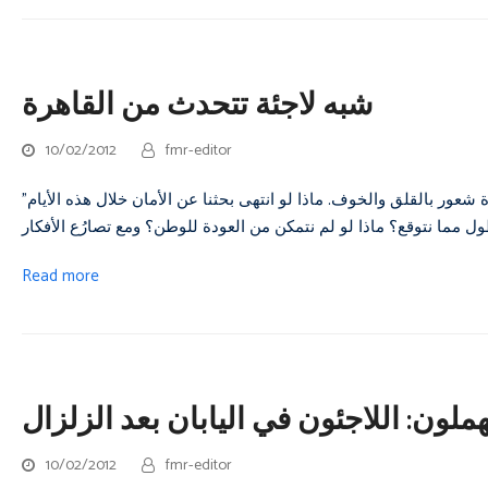
شبه لاجئة تتحدث من القاهرة
10/02/2012
fmr-editor
"وأنا أحزم أمتعتي، وألقي بألعاب ولديّ الصغيرين في الحقائب، انتابني فجأة شعور بالقلق والخوف. ماذا لو انتهى بحثنا عن الأمان خلال هذه الأيام
Read more
لون: اللاجئون في اليابان بعد الزلزال
10/02/2012
fmr-editor