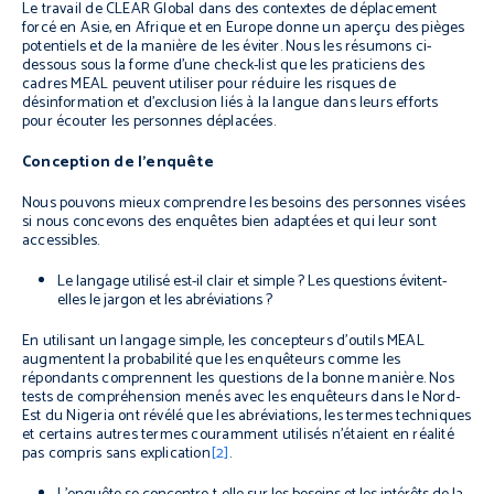
Le travail de CLEAR Global dans des contextes de déplacement
forcé en Asie, en Afrique et en Europe donne un aperçu des pièges
potentiels et de la manière de les éviter. Nous les résumons ci-
dessous sous la forme d’une check-list que les praticiens des
cadres MEAL peuvent utiliser pour réduire les risques de
désinformation et d’exclusion liés à la langue dans leurs efforts
pour écouter les personnes déplacées.
Conception de l’enquête
Nous pouvons mieux comprendre les besoins des personnes visées
si nous concevons des enquêtes bien adaptées et qui leur sont
accessibles.
Le langage utilisé est-il clair et simple ? Les questions évitent-
elles le jargon et les abréviations ?
En utilisant un langage simple, les concepteurs d’outils MEAL
augmentent la probabilité que les enquêteurs comme les
répondants comprennent les questions de la bonne manière. Nos
tests de compréhension menés avec les enquêteurs dans le Nord-
Est du Nigeria ont révélé que les abréviations, les termes techniques
et certains autres termes couramment utilisés n’étaient en réalité
pas compris sans explication
[2]
.