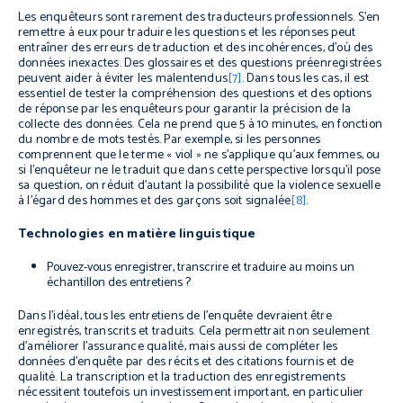
Les enquêteurs sont rarement des traducteurs professionnels. S’en
remettre à eux pour traduire les questions et les réponses peut
entraîner des erreurs de traduction et des incohérences, d’où des
données inexactes. Des glossaires et des questions préenregistrées
peuvent aider à éviter les malentendus
[7]
.
Dans tous les cas, il est
essentiel de tester la compréhension des questions et des options
de réponse par les enquêteurs pour garantir la précision de la
collecte des données. Cela ne prend que 5 à 10 minutes, en fonction
du nombre de mots testés. Par exemple, si les personnes
comprennent que le terme « viol » ne s’applique qu’aux femmes, ou
si l’enquêteur ne le traduit que dans cette perspective lorsqu’il pose
sa question, on réduit d’autant la possibilité que la violence sexuelle
à l’égard des hommes et des garçons soit signalée
[8]
.
Technologies en matière linguistique
Pouvez-vous enregistrer, transcrire et traduire au moins un
échantillon des entretiens ?
Dans l’idéal, tous les entretiens de l’enquête devraient être
enregistrés, transcrits et traduits. Cela permettrait non seulement
d’améliorer l’assurance qualité, mais aussi de compléter les
données d’enquête par des récits et des citations fournis et de
qualité. La transcription et la traduction des enregistrements
nécessitent toutefois un investissement important, en particulier