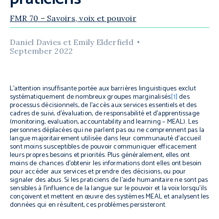
FMR 70 – Savoirs, voix et pouvoir
Daniel Davies et Emily Elderfield
September 2022
L’attention insuffisante portée aux barrières linguistiques exclut
systématiquement de nombreux groupes marginalisés
[1]
des
processus décisionnels, de l’accès aux services essentiels et des
cadres de suivi, d’évaluation, de responsabilité et d’apprentissage
(
monitoring, evaluation, accountability and learning
– MEAL). Les
personnes déplacées qui ne parlent pas ou ne comprennent pas la
langue majoritairement utilisée dans leur communauté d’accueil
sont moins susceptibles de pouvoir communiquer efficacement
leurs propres besoins et priorités. Plus généralement, elles ont
moins de chances d’obtenir les informations dont elles ont besoin
pour accéder aux services et prendre des décisions, ou pour
signaler des abus. Si les praticiens de l’aide humanitaire ne sont pas
sensibles à l’influence de la langue sur le pouvoir et la voix lorsqu’ils
conçoivent et mettent en œuvre des systèmes MEAL et analysent les
données qui en résultent, ces problèmes persisteront.