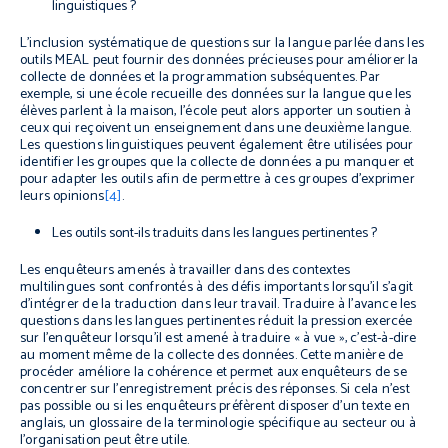
linguistiques ?
L’inclusion systématique de questions sur la langue parlée dans les
outils MEAL peut fournir des données précieuses pour améliorer la
collecte de données et la programmation subséquentes. Par
exemple, si une école recueille des données sur la langue que les
élèves parlent à la maison, l’école peut alors apporter un soutien à
ceux qui reçoivent un enseignement dans une deuxième langue.
Les questions linguistiques peuvent également être utilisées pour
identifier les groupes que la collecte de données a pu manquer et
pour adapter les outils afin de permettre à ces groupes d’exprimer
leurs opinions
[4]
.
Les outils sont-ils traduits dans les langues pertinentes ?
Les enquêteurs amenés à travailler dans des contextes
multilingues sont confrontés à des défis importants lorsqu’il s’agit
d’intégrer de la traduction dans leur travail. Traduire à l’avance les
questions dans les langues pertinentes réduit la pression exercée
sur l’enquêteur lorsqu’il est amené à traduire « à vue », c’est-à-dire
au moment même de la collecte des données. Cette manière de
procéder améliore la cohérence et permet aux enquêteurs de se
concentrer sur l’enregistrement précis des réponses. Si cela n’est
pas possible ou si les enquêteurs préfèrent disposer d’un texte en
anglais, un glossaire de la terminologie spécifique au secteur ou à
l’organisation peut être utile.