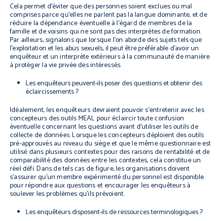
Cela permet d’éviter que des personnes soient exclues ou mal
comprises parce qu’elles ne parlent pas la langue dominante, et de
réduire la dépendance éventuelle à l’égard de membres de la
famille et de voisins qui ne sont pas des interprètes de formation.
Par ailleurs, signalons que lorsque l’on aborde des sujets tels que
l’exploitation et les abus sexuels, il peut être préférable d’avoir un
enquêteur et un interprète extérieurs à la communauté de manière
à protéger la vie privée des intéressés.
Les enquêteurs peuvent-ils poser des questions et obtenir des
éclaircissements ?
Idéalement, les enquêteurs devraient pouvoir s’entretenir avec les
concepteurs des outils MEAL pour éclaircir toute confusion
éventuelle concernant les questions avant d’utiliser les outils de
collecte de données. Lorsque les concepteurs déploient des outils
pré-approuvés au niveau du siège et que le même questionnaire est
utilisé dans plusieurs contextes pour des raisons de rentabilité et de
comparabilité des données entre les contextes, cela constitue un
réel défi. Dans de tels cas de figure, les organisations doivent
s’assurer qu’un membre expérimenté du personnel est disponible
pour répondre aux questions et encourager les enquêteurs à
soulever les problèmes qu’ils prévoient.
Les enquêteurs disposent-ils de ressources terminologiques ?