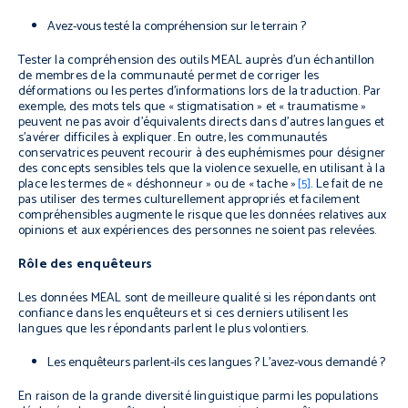
Avez-vous testé la compréhension sur le terrain ?
Tester la compréhension des outils MEAL auprès d’un échantillon
de membres de la communauté permet de corriger les
déformations ou les pertes d’informations lors de la traduction. Par
exemple, des mots tels que « stigmatisation » et « traumatisme »
peuvent ne pas avoir d’équivalents directs dans d’autres langues et
s’avérer difficiles à expliquer. En outre, les communautés
conservatrices peuvent recourir à des euphémismes pour désigner
des concepts sensibles tels que la violence sexuelle, en utilisant à la
place les termes de « déshonneur » ou de « tache »
[5]
. Le fait de ne
pas utiliser des termes culturellement appropriés et facilement
compréhensibles augmente le risque que les données relatives aux
opinions et aux expériences des personnes ne soient pas relevées.
Rôle des enquêteurs
Les données MEAL sont de meilleure qualité si les répondants ont
confiance dans les enquêteurs et si ces derniers utilisent les
langues que les répondants parlent le plus volontiers.
Les enquêteurs parlent-ils ces langues ? L’avez-vous demandé ?
En raison de la grande diversité linguistique parmi les populations