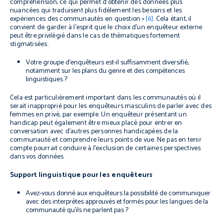
compréhension, ce qui permet d’obtenir des données plus
nuancées qui traduisent plus fidèlement les besoins et les
expériences des communautés en question »
[6]
. Cela étant, il
convient de garder à l’esprit que le choix d’un enquêteur externe
peut être privilégié dans le cas de thématiques fortement
stigmatisées.
Votre groupe d’enquêteurs est-il suffisamment diversifié,
notamment sur les plans du genre et des compétences
linguistiques ?
Cela est particulièrement important dans les communautés où il
serait inapproprié pour les enquêteurs masculins de parler avec des
femmes en privé, par exemple. Un enquêteur présentant un
handicap peut également être mieux placé pour entrer en
conversation avec d’autres personnes handicapées de la
communauté et comprendre leurs points de vue. Ne pas en tenir
compte pourrait conduire à l’exclusion de certaines perspectives
dans vos données.
Support linguistique pour les enquêteurs
Avez-vous donné aux enquêteurs la possibilité de communiquer
avec des interprètes approuvés et formés pour les langues de la
communauté qu’ils ne parlent pas ?