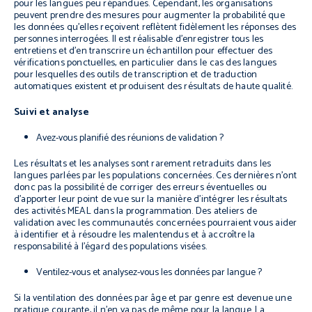
pour les langues peu répandues. Cependant, les organisations
peuvent prendre des mesures pour augmenter la probabilité que
les données qu’elles reçoivent reflètent fidèlement les réponses des
personnes interrogées. Il est réalisable d’enregistrer tous les
entretiens et d’en transcrire un échantillon pour effectuer des
vérifications ponctuelles, en particulier dans le cas des langues
pour lesquelles des outils de transcription et de traduction
automatiques existent et produisent des résultats de haute qualité.
Suivi et analyse
Avez-vous planifié des réunions de validation ?
Les résultats et les analyses sont rarement retraduits dans les
langues parlées par les populations concernées. Ces dernières n’ont
donc pas la possibilité de corriger des erreurs éventuelles ou
d’apporter leur point de vue sur la manière d’intégrer les résultats
des activités MEAL dans la programmation.
Des ateliers de
validation avec les communautés concernées pourraient vous aider
à identifier et à résoudre les malentendus et à accroître la
responsabilité à l’égard des populations visées.
Ventilez-vous et analysez-vous les données par langue ?
Si la ventilation des données par âge et par genre est devenue une
pratique courante, il n’en va pas de même pour la langue. La