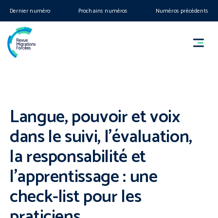
Dernier numéro
Prochains numéros
Numéros précédents
Langue, pouvoir et voix
dans le suivi, l’évaluation,
la responsabilité et
l’apprentissage : une
check-list pour les
praticiens