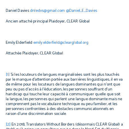
Daniel Davies
dnledvs@gmail.com
@Daniel_E_Davies
Ancien attaché principal Plaidoyer, CLEAR Global
Emily Elderfield
emily.elderfield@clearglobal.org
Attachée Plaidoyer, CLEAR Global
[1]
Si les locuteurs de langues marginalisées sont les plus touchés
par le manque d’attention portée aux barrières linguistiques, il en va
de même pour les locuteurs de langues dominantes qui n’ont que
peu ou pas d’accès à l’éducation, les personnes souffrant d’un
handicap qui touche leur capacité à communiquer quelle que soit
la langue, les personnes qui parlent une langue dominante mais ne
comprennent pas le vocabulaire technique ou peu familier, et les
personnes confrontées à des obstacles communicationnels en
raison d’une discrimination sociale.
[2]
En 2018, Translators Without Borders (désormais CLEAR Global) a