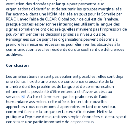
ventilation des données par langue peut permettre aux
organisations d’identifier et de soutenir les groupes marginalisés.
Par exemple, dans une MSNA réalisée en 2021 pour la Somalie par
REACH, avec l’aide de CLEAR Global pour ce qui est de l’analyse,
presque toutes les personnes interrogées utilisant la langue des
signes somalienne ont déclaré qu’elles n’avaient pas l’impression de
pouvoir influencer les décisions prises au niveau du site.
Renseignées sur ce point, les organisations peuvent désormais
prendre les mesures nécessaires pour éliminer les obstacles à la
communication avec les résidents du site souffrant de déficiences
auditives.
Conclusion
Les améliorations ne sont pas seulement possibles ; elles sont déjà
une réalité. Il existe une prise de conscience croissante de la
manière dont les problèmes de langue et de communication
influencent la possibilité d’être entendu et d’avoir accès aux
services
[9]
. Au fur et à mesure que les praticiens de l’aide
humanitaire assimilent cette idée et tentent de nouvelles
approches, nous continuons à apprendre, en tant que secteur,
comment faire de la langue un facteur d’inclusion. Mettre la
pratique à l’épreuve des questions simples énoncées ci-dessus peut
constituer une partie importante de ce processus.