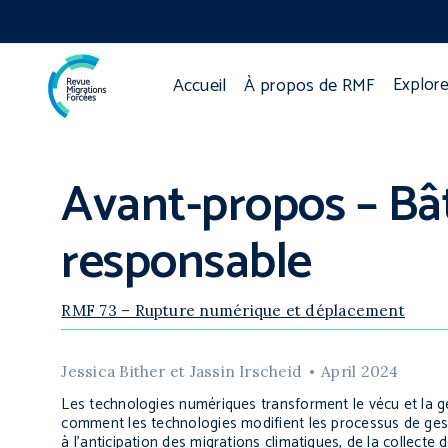
Accueil
À propos de RMF
Explore
Avant-propos – Bâ
responsable
RMF 73 – Rupture numérique et déplacement
Jessica Bither et Jassin Irscheid
April 2024
Les technologies numériques transforment le vécu et la g
comment les technologies modifient les processus de gest
à l’anticipation des migrations climatiques, de la collec