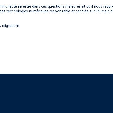
munauté investie dans ces questions majeures et qu’il nous rappr
 des technologies numériques responsable et centrée sur l’humain 
es migrations