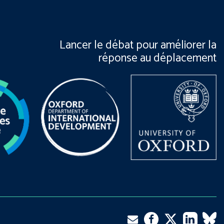
Lancer le débat pour améliorer la
réponse au déplacement
Facebook
LinkedIn
VK