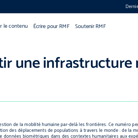
Derni
Écrire pour RMF
Soutenir RMF
r le contenu
tir une infrastructur
estion de la mobilité humaine par-delà les frontières. Ce numéro 
ion des déplacements de populations à travers le monde : de la mo
te de données biométriques dans des contextes humanitaires aux exp