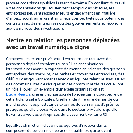
propres organismes publics fassent de même. En confiant du travail
à des organisations qui soutiennent l’emploi des réfugiés, les
entreprises peuvent respecter leurs engagements en matière
d’impact social, améliorant ainsi leur compétitivité pour obtenir des
contrats avec des entreprises ou des gouvernements et répondre
aux demandes des investisseurs.
Mettre en relation les personnes déplacées
avec un travail numérique digne
Comment le secteur privé peut-il entrer en contact avec des
personnes déplacées talentueuses ? Les organisations
intermédiaires ayant la capacité de mettre en relation des grandes
entreprises, des start-ups, des petites et moyennes entreprises, des
ONG ou des gouvernements avec des équipes talentueuses issues
des communautés de réfugiés et des communautés d’accueil ont
un rôle à jouer. Un exemple d’une telle organisation est
EqualReach
, une entreprise sociale fondée par la co-auteure de
cet article, Giselle Gonzales. Giselle a identifié une demande du
marché pour des prestataires externes de confiance, d’après les
pratiques qu’elle a observées dans le secteur privé alors qu’elle
travaillait avec des entreprises du classement Fortune 50.
EqualReach met en relation des équipes d’indépendants
composées de personnes déplacées qualifiées, qui peuvent