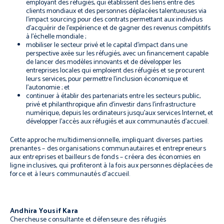
employant des réfugiés, qui établissent des liens entre des
clients mondiaux et des personnes déplacées talentueuses via
l’impact sourcing pour des contrats permettant aux individus
d’acquérir de l’expérience et de gagner des revenus compétitifs
à l’échelle mondiale ;
mobiliser le secteur privé et le capital d’impact dans une
perspective axée sur les réfugiés, avec un financement capable
de lancer des modèles innovants et de développer les
entreprises locales qui emploient des réfugiés et se procurent
leurs services, pour permettre l’inclusion économique et
l’autonomie ; et
continuer à établir des partenariats entre les secteurs public,
privé et philanthropique afin d’investir dans l’infrastructure
numérique, depuis les ordinateurs jusqu’aux services Internet, et
développer l’accès aux réfugiés et aux communautés d’accueil.
Cette approche multidimensionnelle, impliquant diverses parties
prenantes – des organisations communautaires et entrepreneurs
aux entreprises et bailleurs de fonds – créera des économies en
ligne inclusives, qui profiteront à la fois aux personnes déplacées de
force et à leurs communautés d’accueil.
Andhira Yousif Kara
Chercheuse consultante et défenseure des réfugiés