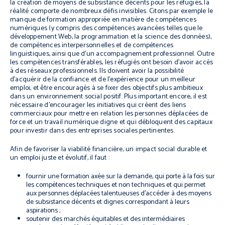
la création de moyens de subsistance décents pour les réfugiés, la
réalité comporte de nombreux défis invisibles. Citons par exemple le
manque de formation appropriée en matière de compétences
numériques (y compris des compétences avancées telles que le
développement Web, la programmation et la science des données),
de compétences interpersonnelles et de compétences
linguistiques, ainsi que d’un accompagnement professionnel. Outre
les compétences transférables, les réfugiés ont besoin d’avoir accès
à des réseaux professionnels. Ils doivent avoir la possibilité
d’acquérir de la confiance et de l’expérience pour un meilleur
emploi, et être encouragés à se fixer des objectifs plus ambitieux
dans un environnement social positif. Plus important encore, il est
nécessaire d’encourager les initiatives qui créent des liens
commerciaux pour mettre en relation les personnes déplacées de
force et un travail numérique digne et qui débloquent des capitaux
pour investir dans des entreprises sociales pertinentes.
Afin de favoriser la viabilité financière, un impact social durable et
un emploi juste et évolutif, il faut :
fournir une formation axée sur la demande, qui porte à la fois sur
les compétences techniques et non techniques et qui permet
aux personnes déplacées talentueuses d’accéder à des moyens
de subsistance décents et dignes correspondant à leurs
aspirations ;
soutenir des marchés équitables et des intermédiaires