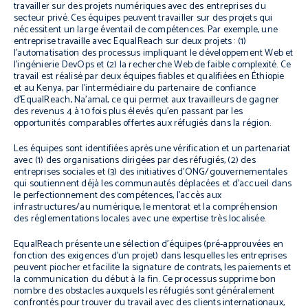
travailler sur des projets numériques avec des entreprises du
secteur privé. Ces équipes peuvent travailler sur des projets qui
nécessitent un large éventail de compétences. Par exemple, une
entreprise travaille avec EqualReach sur deux projets : (1)
l’automatisation des processus impliquant le développement Web et
l’ingénierie DevOps et (2) la recherche Web de faible complexité. Ce
travail est réalisé par deux équipes fiables et qualifiées en Éthiopie
et au Kenya, par l’intermédiaire du partenaire de confiance
d’EqualReach, Na’amal, ce qui permet aux travailleurs de gagner
des revenus 4 à 10 fois plus élevés qu’en passant par les
opportunités comparables offertes aux réfugiés dans la région.
Les équipes sont identifiées après une vérification et un partenariat
avec (1) des organisations dirigées par des réfugiés, (2) des
entreprises sociales et (3) des initiatives d’ONG/gouvernementales
qui soutiennent déjà les communautés déplacées et d’accueil dans
le perfectionnement des compétences, l’accès aux
infrastructures/au numérique, le mentorat et la compréhension
des réglementations locales avec une expertise très localisée.
EqualReach présente une sélection d’équipes (pré-approuvées en
fonction des exigences d’un projet) dans lesquelles les entreprises
peuvent piocher et facilite la signature de contrats, les paiements et
la communication du début à la fin. Ce processus supprime bon
nombre des obstacles auxquels les réfugiés sont généralement
confrontés pour trouver du travail avec des clients internationaux,