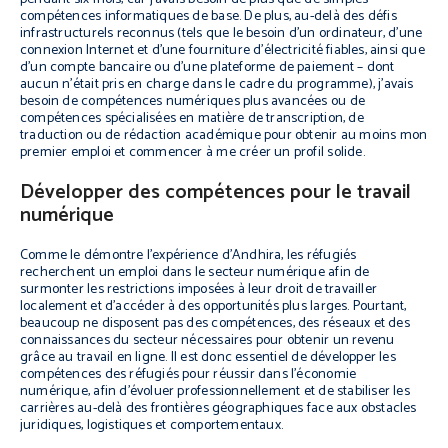
compétences informatiques de base. De plus, au-delà des défis
infrastructurels reconnus (tels que le besoin d’un ordinateur, d’une
connexion Internet et d’une fourniture d’électricité fiables, ainsi que
d’un compte bancaire ou d’une plateforme de paiement – dont
aucun n’était pris en charge dans le cadre du programme), j’avais
besoin de compétences numériques plus avancées ou de
compétences spécialisées en matière de transcription, de
traduction ou de rédaction académique pour obtenir au moins mon
premier emploi et commencer à me créer un profil solide.
Développer des compétences pour le travail
numérique
Comme le démontre l’expérience d’Andhira, les réfugiés
recherchent un emploi dans le secteur numérique afin de
surmonter les restrictions imposées à leur droit de travailler
localement et d’accéder à des opportunités plus larges. Pourtant,
beaucoup ne disposent pas des compétences, des réseaux et des
connaissances du secteur nécessaires pour obtenir un revenu
grâce au travail en ligne. Il est donc essentiel de développer les
compétences des réfugiés pour réussir dans l’économie
numérique, afin d’évoluer professionnellement et de stabiliser les
carrières au-delà des frontières géographiques face aux obstacles
juridiques, logistiques et comportementaux.