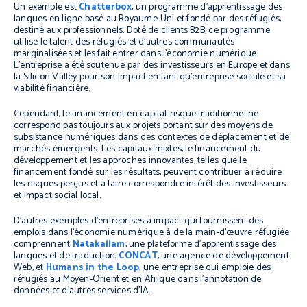
Un exemple est
Chatterbox
, un programme d’apprentissage des
langues en ligne basé au Royaume-Uni et fondé par des réfugiés,
destiné aux professionnels. Doté de clients B2B, ce programme
utilise le talent des réfugiés et d’autres communautés
marginalisées et les fait entrer dans l’économie numérique.
L’entreprise a été soutenue par des investisseurs en Europe et dans
la Silicon Valley pour son impact en tant qu’entreprise sociale et sa
viabilité financière.
Cependant, le financement en capital-risque traditionnel ne
correspond pas toujours aux projets portant sur des moyens de
subsistance numériques dans des contextes de déplacement et de
marchés émergents. Les capitaux mixtes, le financement du
développement et les approches innovantes, telles que le
financement fondé sur les résultats, peuvent contribuer à réduire
les risques perçus et à faire correspondre intérêt des investisseurs
et impact social local.
D’autres exemples d’entreprises à impact qui fournissent des
emplois dans l’économie numérique à de la main-d’œuvre réfugiée
comprennent
Natakallam
, une plateforme d’apprentissage des
langues et de traduction,
CONCAT
, une agence de développement
Web, et
Humans in the Loop
, une entreprise qui emploie des
réfugiés au Moyen-Orient et en Afrique dans l’annotation de
données et d’autres services d’IA.