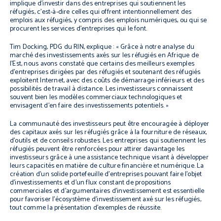
implique d’investir dans des entreprises qui soutiennent les
réfugiés, c’est-à-dire celles qui offrent intentionnellement des
emplois aux réfugiés, y compris des emplois numériques, ou qui se
procurent les services d’entreprises qui le font.
Tim Docking, PDG du RIN, explique : « Grâce à notre analyse du
marché des investissements axés sur les réfugiés en Afrique de
l’Est, nous avons constaté que certains des meilleurs exemples
d’entreprises dirigées par des réfugiés et soutenant des réfugiés
exploitent Internet, avec des coûts de démarrage inférieurs et des
possibilités de travail à distance. Les investisseurs connaissent
souvent bien les modèles commerciaux technologiques et
envisagent d’en faire des investissements potentiels. »
La communauté des investisseurs peut être encouragée à déployer
des capitaux axés sur les réfugiés grâce à la fourniture de réseaux,
d’outils et de conseils robustes. Les entreprises qui soutiennent les
réfugiés peuvent être renforcées pour attirer davantage les
investisseurs grâce à une assistance technique visant à développer
leurs capacités en matière de culture financière et numérique. La
création d’un solide portefeuille d’entreprises pouvant faire l’objet
d’investissements et d’un flux constant de propositions
commerciales et d’argumentaires d’investissement est essentielle
pour favoriser l’écosystème d’investissement axé sur les réfugiés,
tout comme la présentation d’exemples de réussite.