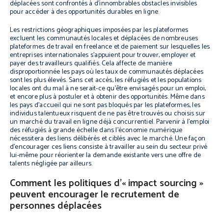
déplacées sont confrontés à d’innombrables obstacles invisibles
pour accéder à des opportunités durables en ligne.
Les restrictions géographiques imposées par les plateformes
excluent les communautés locales et déplacées de nombreuses
plateformes de travail en freelance et de paiement sur lesquelles les
entreprises internationales s’appuient pour trouver, employer et
payer des travailleurs qualifiés. Cela affecte de manière
disproportionnée les pays où les taux de communautés déplacées
sont les plus élevés. Sans cet accès, les réfugiés et les populations
locales ont du mal à ne serait-ce qu’être envisagés pour un emploi,
et encore plus à postuler et à obtenir des opportunités. Même dans
les pays d’accueil qui ne sont pas bloqués par les plateformes, les
individus talentueux risquent de ne pas être trouvés ou choisis sur
un marché du travail en ligne déjà concurrentiel. Parvenir à l’emploi
des réfugiés à grande échelle dans l’économie numérique
nécessitera des liens délibérés et ciblés avec le marché. Une façon
d’encourager ces liens consiste à travailler au sein du secteur privé
lui-même pour réorienter la demande existante vers une offre de
talents négligée par ailleurs.
Comment les politiques d’« impact sourcing »
peuvent encourager le recrutement de
personnes déplacées