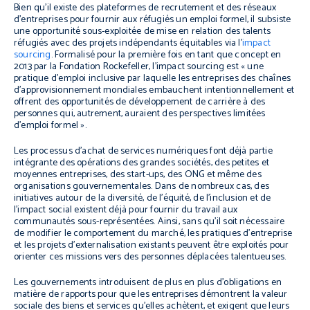
Bien qu’il existe des plateformes de recrutement et des réseaux
d’entreprises pour fournir aux réfugiés un emploi formel, il subsiste
une opportunité sous-exploitée de mise en relation des talents
réfugiés avec des projets indépendants équitables via l’
impact
sourcing
. Formalisé pour la première fois en tant que concept en
2013 par la Fondation Rockefeller, l’impact sourcing est « une
pratique d’emploi inclusive par laquelle les entreprises des chaînes
d’approvisionnement mondiales embauchent intentionnellement et
offrent des opportunités de développement de carrière à des
personnes qui, autrement, auraient des perspectives limitées
d’emploi formel ».
Les processus d’achat de services numériques font déjà partie
intégrante des opérations des grandes sociétés, des petites et
moyennes entreprises, des start-ups, des ONG et même des
organisations gouvernementales. Dans de nombreux cas, des
initiatives autour de la diversité, de l’équité, de l’inclusion et de
l’impact social existent déjà pour fournir du travail aux
communautés sous-représentées. Ainsi, sans qu’il soit nécessaire
de modifier le comportement du marché, les pratiques d’entreprise
et les projets d’externalisation existants peuvent être exploités pour
orienter ces missions vers des personnes déplacées talentueuses.
Les gouvernements introduisent de plus en plus d’obligations en
matière de rapports pour que les entreprises démontrent la valeur
sociale des biens et services qu’elles achètent, et exigent que leurs