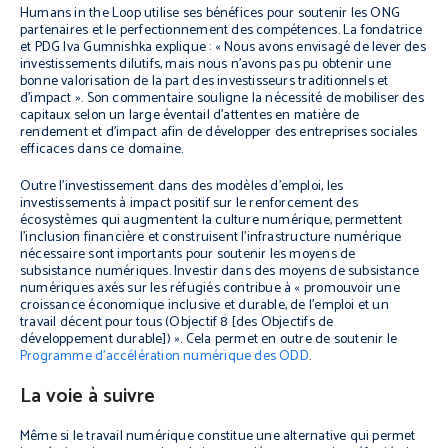
Humans in the Loop utilise ses bénéfices pour soutenir les ONG
partenaires et le perfectionnement des compétences. La fondatrice
et PDG Iva Gumnishka explique : « Nous avons envisagé de lever des
investissements dilutifs, mais nous n’avons pas pu obtenir une
bonne valorisation de la part des investisseurs traditionnels et
d’impact ». Son commentaire souligne la nécessité de mobiliser des
capitaux selon un large éventail d’attentes en matière de
rendement et d’impact afin de développer des entreprises sociales
efficaces dans ce domaine.
Outre l’investissement dans des modèles d’emploi, les
investissements à impact positif sur le renforcement des
écosystèmes qui augmentent la culture numérique, permettent
l’inclusion financière et construisent l’infrastructure numérique
nécessaire sont importants pour soutenir les moyens de
subsistance numériques. Investir dans des moyens de subsistance
numériques axés sur les réfugiés contribue à « promouvoir une
croissance économique inclusive et durable, de l’emploi et un
travail décent pour tous (Objectif 8 [des Objectifs de
développement durable]) ». Cela permet en outre de soutenir le
Programme d’accélération numérique des ODD
.
La voie à suivre
Même si le travail numérique constitue une alternative qui permet