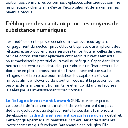
tout en positionnant les personnes déplacées talentueuses comme
les principaux clients afin d’éviter l’exploitation et de maximiser les
revenus perçus.
Débloquer des capitaux pour des moyens de
subsistance numériques
Les modèles d’entreprises sociales innovants encourageant
l’engagement du secteur privé et les entreprises qui emploient des
réfugiés et se procurent leurs services (en particulier celles dirigées
par des communautés déplacées) ont besoin d’investissements
pour maximiser le potentiel du travail numérique. Cependant, ils se
heurtent souvent à des obstacles pour obtenir un financement. Le
domaine en pleine croissance de « l’investissement axé sur les
réfugiés » est bien placé pour mobiliser les capitaux axés sur
l’impact afin de relever ce défi, tout en réduisant la pression sur les
besoins de financement humanitaire et en comblant les lacunes
laissées par les investissements traditionnels.
Le Refugee Investment Network
(RIN), le premier projet
collaboratif de financement mixte et d’investissement d’impact
dédié aux solutions aux déplacements forcés dans le monde, a
développé un
cadre d’investissement axé sur les réfugiés
à cet effet.
Cette optique permet aux investisseurs d’évaluer et de suivre les
investissements qui favorisent l’autonomie des réfugiés. Elle