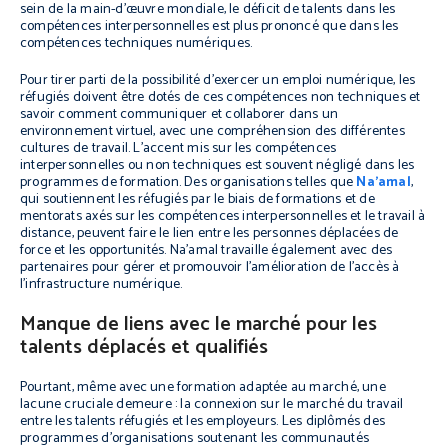
sein de la main-d’œuvre mondiale, le déficit de talents dans les
compétences interpersonnelles est plus prononcé que dans les
compétences techniques numériques.
Pour tirer parti de la possibilité d’exercer un emploi numérique, les
réfugiés doivent être dotés de ces compétences non techniques et
savoir comment communiquer et collaborer dans un
environnement virtuel, avec une compréhension des différentes
cultures de travail. L’accent mis sur les compétences
interpersonnelles ou non techniques est souvent négligé dans les
programmes de formation. Des organisations telles que
Na’amal
,
qui soutiennent les réfugiés par le biais de formations et de
mentorats axés sur les compétences interpersonnelles et le travail à
distance, peuvent faire le lien entre les personnes déplacées de
force et les opportunités. Na’amal travaille également avec des
partenaires pour gérer et promouvoir l’amélioration de l’accès à
l’infrastructure numérique.
Manque de liens avec le marché pour les
talents déplacés et qualifiés
Pourtant, même avec une formation adaptée au marché, une
lacune cruciale demeure : la connexion sur le marché du travail
entre les talents réfugiés et les employeurs. Les diplômés des
programmes d’organisations soutenant les communautés