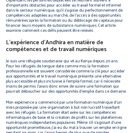
Cependant, les personnes déplacées se heurtent souvent à
d’importants obstacles pour accéder au travail formel et informel
dans le secteur numérique, qu’il s’agisse du perfectionnement de
compétences adaptées au marché, de l’accès à des opportunités
rémunérées après la formation ou du déblocage de capitaux pour
financer leurs moyens de subsistance numériques. Cet article
examine comment ces défis peuvent être relevés.
L’expérience d’Andhira en matière de
compétences et de travail numériques
Je suis une réfugiée soudanaise qui vit au Kenya depuis 20 ans.
Pour les réfugiés de longue date comme moi, la formation
professionnelle est souvent considérée comme la clé pour accéder
aux opportunités et le travail numérique présente une alternative
plus accessible et plus inclusive à l’emploi formel, car il nécessite
moins de permis. J’avais donc envie de suivre une formation qui
pourrait déboucher sur des opportunités d’emploi dans ce domaine.
Mon expérience a commencé par une formation numérique d’un
mois proposée par une organisation à but non lucratif travaillant
avec les réfugiés. La formation était axée sur les compétences
informatiques de base et la création de profils sur les plateformes
numériques indépendantes populaires. Même s’il s’agissait d’une
opportunité prometteuse, j’ai eu du mal à trouver un emploi en ligne
pendant six mois, car j’avais besoin de plus que de simples