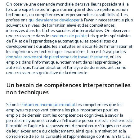
On observe une demande mondiale de travailleurs possédant à la
fois une expertise technique numérique et des compétences non
techniques, ou compétences interpersonnelles (« soft skills »). Les
professions
qui devraient se développer
à l’avenir nécessitent le plus
souvent un niveau de formation élevé et des compétences
intensives dans les tâches sociales et interprétatives. On observera
une croissance dans les
secteurs de pointe
, tels que les spécialistes
de l’IA et de l’apprentissage automatique, les spécialistes du
développement durable, les analystes en sécurité de l’information et
les ingénieurs en technologies financières. Ceci est étayé par les
données provenant de plateformes de travail freelance
, où les
emplois dans l’informatique, notamment dans l’apprentissage
automatique, l’automatisation et l’analyse de données, ont connu
une croissance significative de la demande.
Un besoin de compétences interpersonnelles
non techniques
Selon le
Forum économique mondial
, les compétences que les
employeurs perçoivent comme les plus importantes pour les
emplois de demain sont les compétences cognitives, à savoir la
pensée analytique et créative, l’efficacité personnelle, la résilience, la
flexibilité et l’agilité (que possèdent de nombreux réfugiés en raison
de leur expérience du déplacement), ainsi que la motivation et la
conscience de soi, la curiosité et l’apprentissage continu. En fait, au