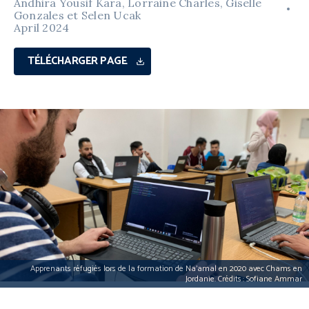
Andhira Yousif Kara, Lorraine Charles, Giselle
Gonzales et Selen Ucak
April 2024
TÉLÉCHARGER PAGE
Apprenants réfugiés lors de la formation de Na’amal en 2020 avec Chams en
Jordanie. Crédits : Sofiane Ammar