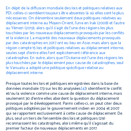
En dépit de la diffusion mondiale des lois et politiques relatives aux
PDI, celles-ci semblent toujours être absentes là où elles sont le plus
nécessaires. On dénombre seulement deux politiques relatives au
déplacement interne au Moyen-Orient, l’une en Irak (2008) et l’autre
au Yémen (2013), alors qu’il s’agit de l’une des régions les plus
touchées par les nouveaux déplacements provoqués par les conflits
et la violence. La majorité des nouveaux déplacements provoqués
par des catastrophes en 2017 ont eu lieu en Asie, mais alors que la
région compte 15 lois et politiques relatives au déplacement interne,
seules sept d’entre elles font explicitement référence aux
catastrophes. En outre, alors que l’Océanie est l’une des régions les
plus touchées par le déplacement pour cause de catastrophes, seul
le Vanuatu a adopté une politique spécifique relative au
déplacement interne.
Presque toutes les lois et politiques enregistrées dans la base de
données mondiale (73 sur les 80 analysées
[4]
) identifient le conflit
et/ou la violence comme une cause de déplacement interne, mais
seulement 30 d’entre elles abordent la question du déplacement
provoqué par le développement. Parmi celles-ci, on peut citer deux
politiques adoptées par le gouvernement indien en 2004 et 2007
qui se rapportent exclusivement à cette cause de déplacement. De
plus, seul un tiers de l’ensemble des lois et politiques (29)
reconnaissent les catastrophes, alors même qu’il s’agissait du
premier facteur de nouveaux déplacements en 2017.