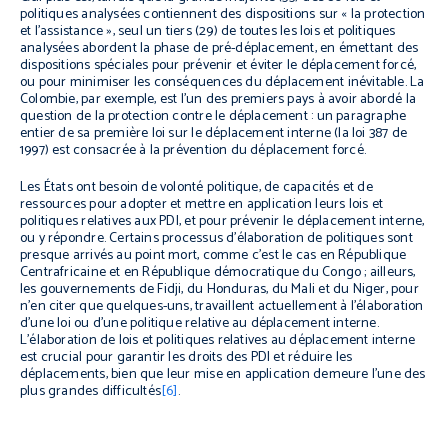
politiques analysées contiennent des dispositions sur « la protection
et l’assistance », seul un tiers (29) de toutes les lois et politiques
analysées abordent la phase de pré-déplacement, en émettant des
dispositions spéciales pour prévenir et éviter le déplacement forcé,
ou pour minimiser les conséquences du déplacement inévitable. La
Colombie, par exemple, est l’un des premiers pays à avoir abordé la
question de la protection contre le déplacement : un paragraphe
entier de sa première loi sur le déplacement interne (la loi 387 de
1997) est consacrée à la prévention du déplacement forcé.
Les États ont besoin de volonté politique, de capacités et de
ressources pour adopter et mettre en application leurs lois et
politiques relatives aux PDI, et pour prévenir le déplacement interne,
ou y répondre. Certains processus d’élaboration de politiques sont
presque arrivés au point mort, comme c’est le cas en République
Centrafricaine et en République démocratique du Congo ; ailleurs,
les gouvernements de Fidji, du Honduras, du Mali et du Niger, pour
n’en citer que quelques-uns, travaillent actuellement à l’élaboration
d’une loi ou d’une politique relative au déplacement interne.
L’élaboration de lois et politiques relatives au déplacement interne
est crucial pour garantir les droits des PDI et réduire les
déplacements, bien que leur mise en application demeure l’une des
plus grandes difficultés
[6]
.