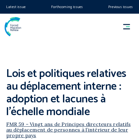
Latest issue
Forthcoming issues
Previous issues
Lois et politiques relatives
au déplacement interne :
adoption et lacunes à
l’échelle mondiale
FMR 59 – Vingt ans de Principes directeurs relatifs
au déplacement de personnes à l’intérieur de leur
propre pays