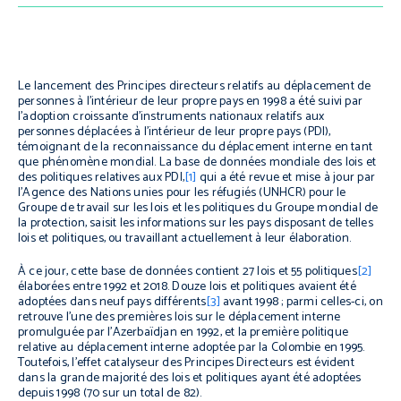
Le lancement des Principes directeurs relatifs au déplacement de
personnes à l’intérieur de leur propre pays en 1998 a été suivi par
l’adoption croissante d’instruments nationaux relatifs aux
personnes déplacées à l’intérieur de leur propre pays (PDI),
témoignant de la reconnaissance du déplacement interne en tant
que phénomène mondial. La base de données mondiale des lois et
des politiques relatives aux PDI,
[1]
qui a été revue et mise à jour par
l’Agence des Nations unies pour les réfugiés (UNHCR) pour le
Groupe de travail sur les lois et les politiques du Groupe mondial de
la protection, saisit les informations sur les pays disposant de telles
lois et politiques, ou travaillant actuellement à leur élaboration.
À ce jour, cette base de données contient 27 lois et 55 politiques
[2]
élaborées entre 1992 et 2018. Douze lois et politiques avaient été
adoptées dans neuf pays différents
[3]
avant 1998 ; parmi celles-ci, on
retrouve l’une des premières lois sur le déplacement interne
promulguée par l’Azerbaïdjan en 1992, et la première politique
relative au déplacement interne adoptée par la Colombie en 1995.
Toutefois, l’effet catalyseur des Principes Directeurs est évident
dans la grande majorité des lois et politiques ayant été adoptées
depuis 1998 (70 sur un total de 82).