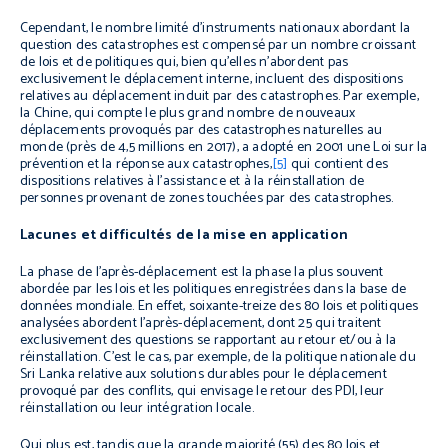
Cependant, le nombre limité d’instruments nationaux abordant la
question des catastrophes est compensé par un nombre croissant
de lois et de politiques qui, bien qu’elles n’abordent pas
exclusivement le déplacement interne, incluent des dispositions
relatives au déplacement induit par des catastrophes. Par exemple,
la Chine, qui compte le plus grand nombre de nouveaux
déplacements provoqués par des catastrophes naturelles au
monde (près de 4,5 millions en 2017), a adopté en 2001 une Loi sur la
prévention et la réponse aux catastrophes,
[5]
qui contient des
dispositions relatives à l’assistance et à la réinstallation de
personnes provenant de zones touchées par des catastrophes.
Lacunes et difficultés de la mise en application
La phase de l’après-déplacement est la phase la plus souvent
abordée par les lois et les politiques enregistrées dans la base de
données mondiale. En effet, soixante-treize des 80 lois et politiques
analysées abordent l’après-déplacement, dont 25 qui traitent
exclusivement des questions se rapportant au retour et/ou à la
réinstallation. C’est le cas, par exemple, de la politique nationale du
Sri Lanka relative aux solutions durables pour le déplacement
provoqué par des conflits, qui envisage le retour des PDI, leur
réinstallation ou leur intégration locale.
Qui plus est, tandis que la grande majorité (55) des 80 lois et