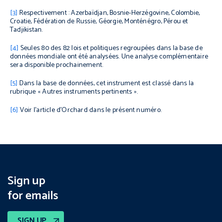
[3]
Respectivement : Azerbaïdjan, Bosnie-Herzégovine, Colombie,
Croatie, Fédération de Russie, Géorgie, Monténégro, Pérou et
Tadjikistan.
[4]
Seules 80 des 82 lois et politiques regroupées dans la base de
données mondiale ont été analysées. Une analyse complémentaire
sera disponible prochainement.
[5]
Dans la base de données, cet instrument est classé dans la
rubrique « Autres instruments pertinents ».
[6]
Voir l’article d’Orchard dans le présent numéro.
Sign up
for emails
SIGN UP