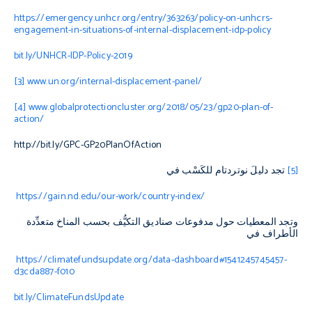
https://emergency.unhcr.org/entry/363263/policy-on-unhcrs-
engagement-in-situations-of-internal-displacement-idp-policy
bit.ly/UNHCR-IDP-Policy-2019
[3]
www.un.org/internal-displacement-panel
/
[4]
www.globalprotectioncluster.org/2018/05/23/gp20-plan-of-
action
/
http://bit.ly/GPC-GP20PlanOfAction
[5]
تجد دليلَ نوتردتام للكَسْب في
https://gain.nd.edu/our-work/country-index
/
وتجد المعطيات حول مدفوعات صناديق التكيُّف بحسب المناخ متعدِّدة
الأطراف في
https://climatefundsupdate.org/data-dashboard#1541245745457-
d3cda887-f010
bit.ly/ClimateFundsUpdate