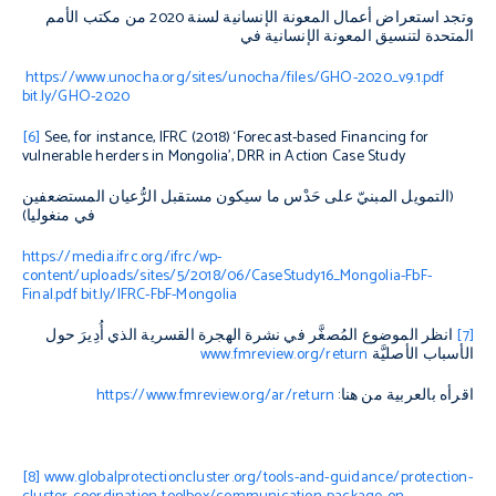
وتجد استعراض أعمال المعونة الإنسانية لسنة 2020 من مكتب الأمم
المتحدة لتنسيق المعونة الإنسانية في
https://www.unocha.org/sites/unocha/files/GHO-2020_v9.1.pdf
bit.ly/GHO-2020
[6]
See, for instance, IFRC (2018) ‘Forecast-based Financing for
vulnerable herders in Mongolia’, DRR in Action Case Study
(التمويل المبنيّ على حَدْس ما سيكون مستقبل الرُّعيان المستضعفين
في منغوليا)
https://media.ifrc.org/ifrc/wp-
content/uploads/sites/5/2018/06/CaseStudy16_Mongolia-FbF-
Final.pdf
bit.ly/IFRC-FbF-Mongolia
[7]
انظر الموضوع المُصغَّر في نشرة الهجرة القسرية الذي أُدِيرَ حول
الأسباب الأصليَّة
www.fmreview.org/return
اقرأه بالعربية من هنا:
https://www.fmreview.org/ar/return
[8]
www.globalprotectioncluster.org/tools-and-guidance/protection-