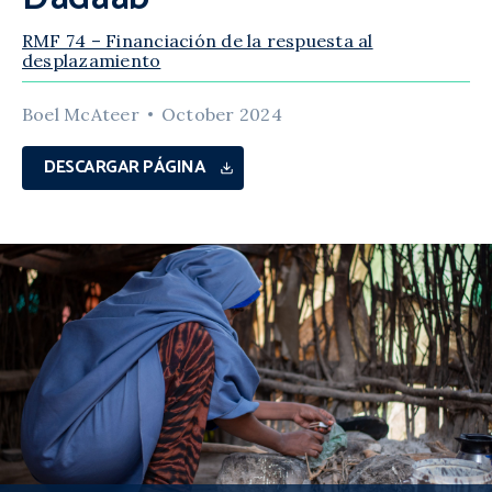
RMF 74 – Financiación de la respuesta al
desplazamiento
Boel McAteer
October 2024
DESCARGAR PÁGINA