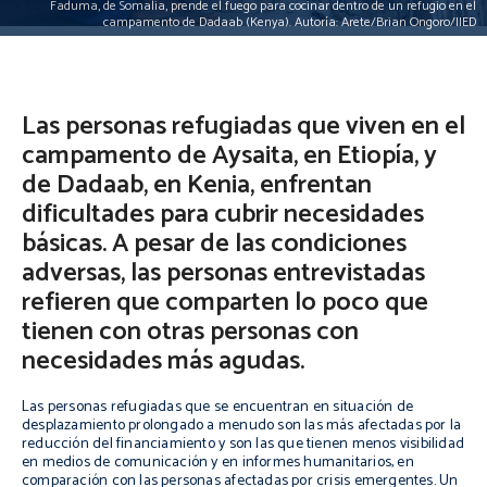
Faduma, de Somalia, prende el fuego para cocinar dentro de un refugio en el
campamento de Dadaab (Kenya). Autoría: Arete/Brian Ongoro/IIED
Las personas refugiadas que viven en el
campamento de Aysaita, en Etiopía, y
de Dadaab, en Kenia, enfrentan
dificultades para cubrir necesidades
básicas. A pesar de las condiciones
adversas, las personas entrevistadas
refieren que comparten lo poco que
tienen con otras personas con
necesidades más agudas.
Las personas refugiadas que se encuentran en situación de
desplazamiento prolongado a menudo son las más afectadas por la
reducción del financiamiento y son las que tienen menos visibilidad
en medios de comunicación y en informes humanitarios, en
comparación con las personas afectadas por crisis emergentes. Un