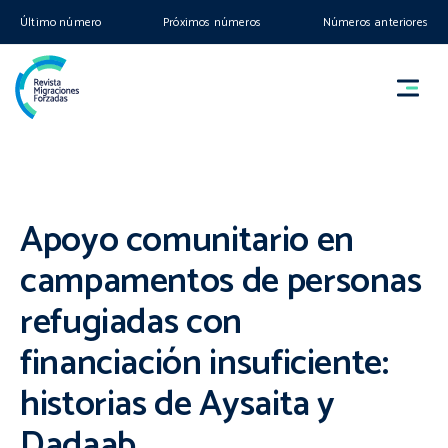
Último número
Próximos números
Números anteriores
Apoyo comunitario en
campamentos de personas
refugiadas con
financiación insuficiente:
historias de Aysaita y
Dadaab