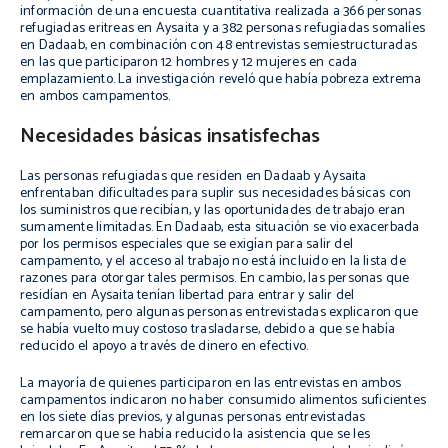
información de una encuesta cuantitativa realizada a 366 personas
refugiadas eritreas en Aysaita y a 382 personas refugiadas somalíes
en Dadaab, en combinación con 48 entrevistas semiestructuradas
en las que participaron 12 hombres y 12 mujeres en cada
emplazamiento. La investigación reveló que había pobreza extrema
en ambos campamentos.
Necesidades básicas insatisfechas
Las personas refugiadas que residen en Dadaab y Aysaita
enfrentaban dificultades para suplir sus necesidades básicas con
los suministros que recibían, y las oportunidades de trabajo eran
sumamente limitadas. En Dadaab, esta situación se vio exacerbada
por los permisos especiales que se exigían para salir del
campamento, y el acceso al trabajo no está incluido en la lista de
razones para otorgar tales permisos. En cambio, las personas que
residían en Aysaita tenían libertad para entrar y salir del
campamento, pero algunas personas entrevistadas explicaron que
se había vuelto muy costoso trasladarse, debido a que se había
reducido el apoyo a través de dinero en efectivo.
La mayoría de quienes participaron en las entrevistas en ambos
campamentos indicaron no haber consumido alimentos suficientes
en los siete días previos, y algunas personas entrevistadas
remarcaron que se había reducido la asistencia que se les