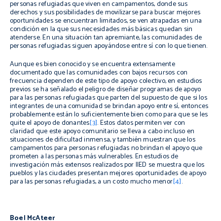
personas refugiadas que viven en campamentos, donde sus
derechos y sus posibilidades de movilizarse para buscar mejores
oportunidades se encuentran limitados, se ven atrapadas en una
condición en la que sus necesidades más básicas quedan sin
atenderse. En una situación tan apremiante, las comunidades de
personas refugiadas siguen apoyándose entre sí con lo que tienen.
Aunque es bien conocido y se encuentra extensamente
documentado que las comunidades con bajos recursos con
frecuencia dependen de este tipo de apoyo colectivo, en estudios
previos se ha señalado el peligro de diseñar programas de apoyo
para las personas refugiadas que parten del supuesto de que si los
integrantes de una comunidad se brindan apoyo entre sí, entonces
probablemente están lo suficientemente bien como para que se les
quite el apoyo de donantes
[3]
. Estos datos permiten ver con
claridad que este apoyo comunitario se lleva a cabo incluso en
situaciones de dificultad inmensa, y también muestran que los
campamentos para personas refugiadas no brindan el apoyo que
prometen a las personas más vulnerables. En estudios de
investigación más extensos realizados por IIED se muestra que los
pueblos y las ciudades presentan mejores oportunidades de apoyo
para las personas refugiadas, a un costo mucho menor
[4]
.
Boel McAteer