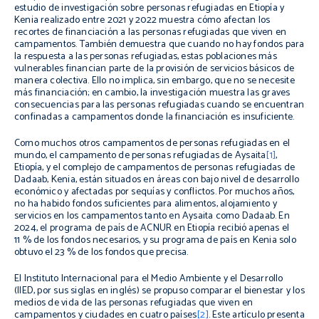
estudio de investigación sobre personas refugiadas en Etiopía y
Kenia realizado entre 2021 y 2022 muestra cómo afectan los
recortes de financiación a las personas refugiadas que viven en
campamentos. También demuestra que cuando no hay fondos para
la respuesta a las personas refugiadas, estas poblaciones más
vulnerables financian parte de la provisión de servicios básicos de
manera colectiva. Ello no implica, sin embargo, que no se necesite
más financiación; en cambio, la investigación muestra las graves
consecuencias para las personas refugiadas cuando se encuentran
confinadas a campamentos donde la financiación es insuficiente.
Como muchos otros campamentos de personas refugiadas en el
mundo, el campamento de personas refugiadas de Aysaita
[1]
,
Etiopía, y el complejo de campamentos de personas refugiadas de
Dadaab, Kenia, están situados en áreas con bajo nivel de desarrollo
económico y afectadas por sequías y conflictos. Por muchos años,
no ha habido fondos suficientes para alimentos, alojamiento y
servicios en los campamentos tanto en Aysaita como Dadaab. En
2024, el programa de país de ACNUR en Etiopía recibió apenas el
11 % de los fondos necesarios, y su programa de país en Kenia solo
obtuvo el 23 % de los fondos que precisa.
El Instituto Internacional para el Medio Ambiente y el Desarrollo
(IIED, por sus siglas en inglés) se propuso comparar el bienestar y los
medios de vida de las personas refugiadas que viven en
campamentos y ciudades en cuatro países
[2]
. Este artículo presenta