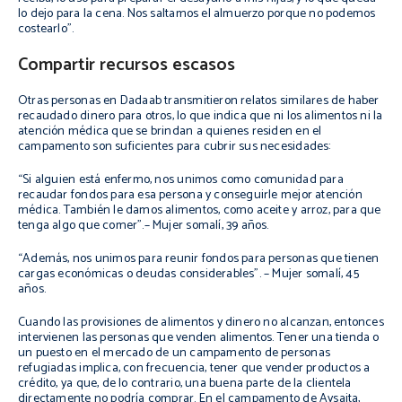
lo dejo para la cena. Nos saltamos el almuerzo porque no podemos
costearlo”.
Compartir recursos escasos
Otras personas en Dadaab transmitieron relatos similares de haber
recaudado dinero para otros, lo que indica que ni los alimentos ni la
atención médica que se brindan a quienes residen en el
campamento son suficientes para cubrir sus necesidades:
“Si alguien está enfermo, nos unimos como comunidad para
recaudar fondos para esa persona y conseguirle mejor atención
médica. También le damos alimentos, como aceite y arroz, para que
tenga algo que comer”.– Mujer somalí, 39 años.
“Además, nos unimos para reunir fondos para personas que tienen
cargas económicas o deudas considerables”. – Mujer somalí, 45
años.
Cuando las provisiones de alimentos y dinero no alcanzan, entonces
intervienen las personas que venden alimentos. Tener una tienda o
un puesto en el mercado de un campamento de personas
refugiadas implica, con frecuencia, tener que vender productos a
crédito, ya que, de lo contrario, una buena parte de la clientela
directamente no podría comprar. En el campamento de Aysaita,