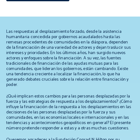
Las respuestas al desplazamiento forzado, desde la asistencia
humanitaria concedida por gobiernos acaudalados hasta las
remesas procedentes de comunidades en la diáspora, dependen
de la financiación de una variedad de actores y dejan traslucir sus
intereses y prioridades. En los últimos años, han surgido nuevos
actores y enfoques sobre la financiación. A su vez, las fuentes
tradicionales de financiación de las ayudas mutuas para las
comunidades, que lideran los gobiernos, están cambiando. Existe
una tendencia creciente a localizar la financiación, lo que ha
generado debates cruciales sobre la relación entre financiación y
poder.
¿Qué implican estos cambios para las personas desplazadas por la
fuerza y las estrategias de respuesta a los desplazamientos? ¿Cómo
influye la financiación de la respuesta a los desplazamientos en las
decisiones de las personas desplazadas por la fuerza y sus
comunidades, en las economías locales e internacionales y en las
tendencias y acontecimientos geopolíticos en general? El presente
número pretende responder a estas y a otras muchas cuestiones.
Queremos agradecer a la Fundación Conrad N. Hilton por su