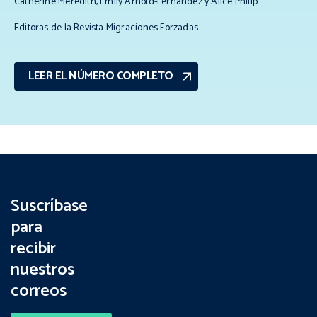
Catherine Meredith, Emily Arnold-Fernández y Alice Philip
Editoras de la Revista Migraciones Forzadas
LEER EL NÚMERO COMPLETO
Suscríbase
para
recibir
nuestros
correos