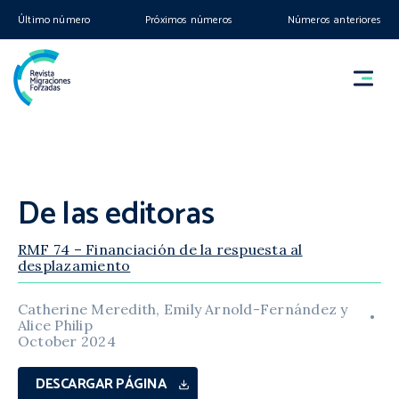
Último número
Próximos números
Números anteriores
De las editoras
RMF 74 – Financiación de la respuesta al
desplazamiento
Catherine Meredith, Emily Arnold-Fernández y
Alice Philip
October 2024
DESCARGAR PÁGINA