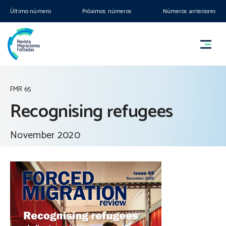
Último número
Próximos números
Números anteriores
FMR 65
Recognising refugees
November 2020