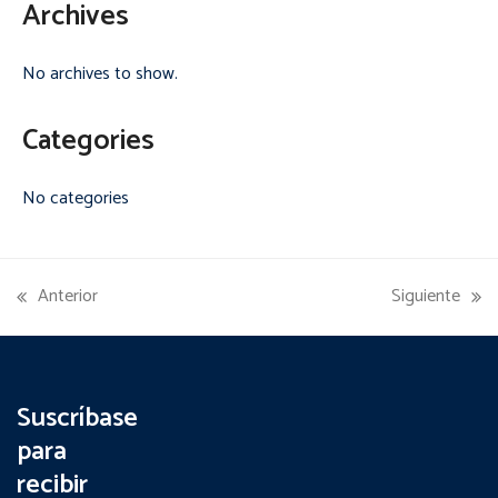
Archives
No archives to show.
Categories
No categories
Anterior
Siguiente
previous
next
post:
post:
Suscríbase
para
recibir