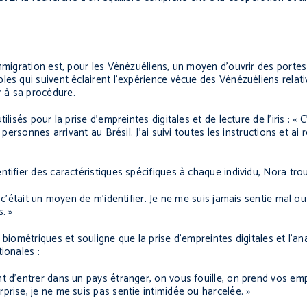
mmigration est, pour les Vénézuéliens, un moyen d’ouvrir des portes 
es qui suivent éclairent l’expérience vécue des Vénézuéliens relati
 à sa procédure.
lisés pour la prise d’empreintes digitales et de lecture de l’iris : «
 personnes arrivant au Brésil. J’ai suivi toutes les instructions et ai
tifier des caractéristiques spécifiques à chaque individu, Nora trou
 c’était un moyen de m’identifier. Je ne me suis jamais sentie mal ou
. »
biométriques et souligne que la prise d’empreintes digitales et l’an
ionales :
t d’entrer dans un pays étranger, on vous fouille, on prend vos emp
rise, je ne me suis pas sentie intimidée ou harcelée. »