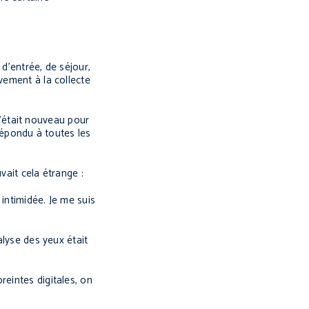
d’entrée, de séjour,
vement à la collecte
 C’était nouveau pour
 répondu à toutes les
vait cela étrange :
 intimidée. Je me suis
alyse des yeux était
reintes digitales, on