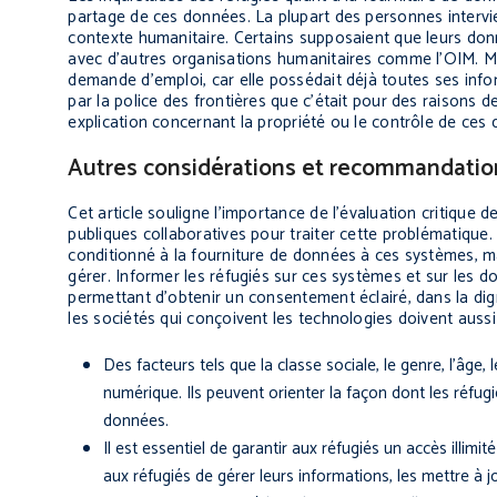
partage de ces données. La plupart des personnes intervi
contexte humanitaire. Certains supposaient que leurs don
avec d’autres organisations humanitaires comme l’OIM. Ma
demande d’emploi, car elle possédait déjà toutes ses info
par la police des frontières que c’était pour des raisons d
explication concernant la propriété ou le contrôle de ces
Autres considérations et recommandatio
Cet article souligne l’importance de l’évaluation critique
publiques collaboratives pour traiter cette problématique. 
conditionné à la fourniture de données à ces systèmes, ma
gérer. Informer les réfugiés sur ces systèmes et sur les d
permettant d’obtenir un consentement éclairé, dans la dign
les sociétés qui conçoivent les technologies doivent auss
Des facteurs tels que la classe sociale, le genre, l’âge,
numérique. Ils peuvent orienter la façon dont les réfugi
données.
Il est essentiel de garantir aux réfugiés un accès illi
aux réfugiés de gérer leurs informations, les mettre à 