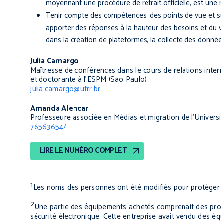
moyennant une procédure de retrait officielle, est une
Tenir compte des compétences, des points de vue et s
apporter des réponses à la hauteur des besoins et du vé
dans la création de plateformes, la collecte des données
Julia Camargo
Maîtresse de conférences dans le cours de relations inter
et doctorante à l’ESPM (Sao Paulo)
julia.camargo@ufrr.br
Amanda Alencar
Professeure associée en Médias et migration de l’Univer
76563654/
LIRE LE NUMÉRO COMPLET
1
Les noms des personnes ont été modifiés pour protéger l
2
Une partie des équipements achetés comprenait des prod
sécurité électronique. Cette entreprise avait vendu des é