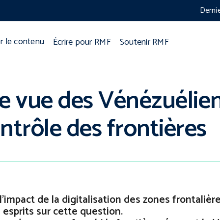
Derni
Écrire pour RMF
Soutenir RMF
r le contenu
e vue des Vénézuélien
ntrôle des frontières
’impact de la digitalisation des zones frontalière
 esprits sur cette question.