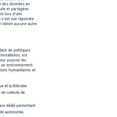
on des données en
ale et partagées
on lors d’une
n s’est vue répondre
 n’obtint aucune autre
lace de politiques
installation, est
our pouvoir les
er un environnement
tions humanitaires et
 et la littératie
s de collecte de
space dédié permettant
oute autonomie,