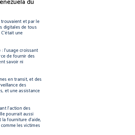
 Venezuela du
 trouvaient et par le
s digitales de tous
 C’était une
: l’usage croissant
rce de fournir des
nt savoir ni
es en transit, et des
rveillance des
ns, et une assistance
ant l’action des
le pourrait aussi
 la fourniture d’aide,
us comme les victimes