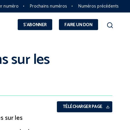
er numéro
Prochains numéros
Numéros précédents
S'ABONNER
FAIRE UN DON
s sur les
TÉLÉCHARGER PAGE
s sur les