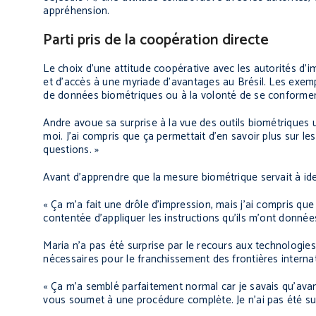
appréhension.
Parti pris de la coopération directe
Le choix d’une attitude coopérative avec les autorités d’i
et d’accès à une myriade d’avantages au Brésil. Les exempl
de données biométriques ou à la volonté de se conformer
Andre avoue sa surprise à la vue des outils biométriques uti
moi. J’ai compris que ça permettait d’en savoir plus sur les
questions. »
Avant d’apprendre que la mesure biométrique servait à iden
« Ça m’a fait une drôle d’impression, mais j’ai compris que
contentée d’appliquer les instructions qu’ils m’ont données
Maria n’a pas été surprise par le recours aux technologies 
nécessaires pour le franchissement des frontières internat
« Ça m’a semblé parfaitement normal car je savais qu’avan
vous soumet à une procédure complète. Je n’ai pas été surp