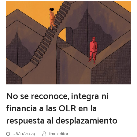
No se reconoce, integra ni
financia a las OLR en la
respuesta al desplazamiento
28/11/2024
fmr-editor