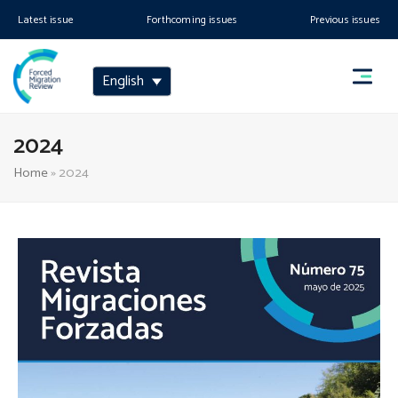
Latest issue
Forthcoming issues
Previous issues
English
2024
Home
»
2024