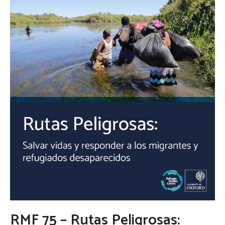
RMF 75 – Rutas Peligrosas: